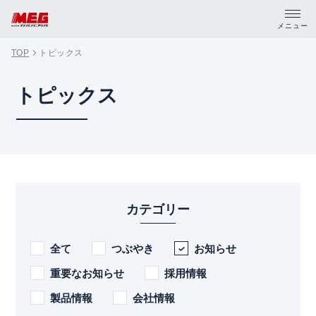
メニュー
TOP
トピックス
トップ
トピックス
製品・サポート
企業情報
採用情報
カテゴリー
資料請求
全て
つぶやき
お知らせ
PDFカタログ
重要なお知らせ
採用情報
CADデータ
製品情報
会社情報