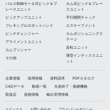
パルス制御モータ式ピック＆プ
カム式ピック＆プレー
レースユニット
スユニット
ピックアップユニット
平行開閉チャック
フレキシブルロボットハンド
エスケープメント
ピッチチェンジャー
カムポジショニングス
テージ
アライメントユニット
反転ユニット
カムプッシャー
薄型インデックスユニ
その他
ット
企業情報
採用情報
資料請求
PDFカタログ
CADデータ
動画一覧
生産終了・後継機種
取扱店
規格情報
輸出管理情報
トピックス
お問い合わせ
プライバシーポリシー