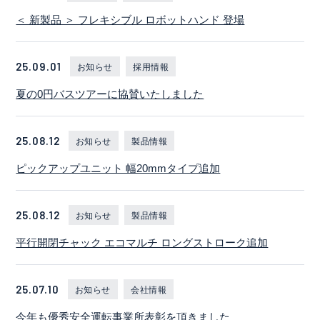
＜ 新製品 ＞ フレキシブル ロボットハンド 登場
25.09.01
お知らせ
採用情報
夏の0円バスツアーに協賛いたしました
25.08.12
お知らせ
製品情報
ピックアップユニット 幅20mmタイプ追加
25.08.12
お知らせ
製品情報
平行開閉チャック エコマルチ ロングストローク追加
25.07.10
お知らせ
会社情報
今年も優秀安全運転事業所表彰を頂きました