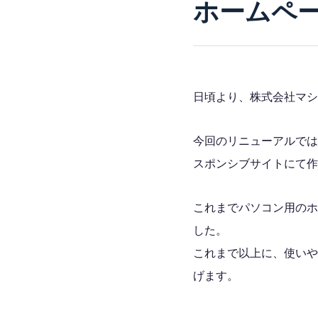
ホームペ
CADデータ
動画一覧
生産終了・後継機種
日頃より、株式会社マシ
取扱店
今回のリニューアルでは
スポンシブサイトにて作
お問合わ
これまでパソコン用のホ
した。
トピックス
これまで以上に、使いや
プライバシーポリシー
げます。