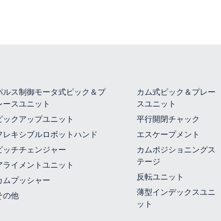
パルス制御モータ式ピック＆プ
カム式ピック＆プレー
レースユニット
スユニット
ピックアップユニット
平行開閉チャック
フレキシブルロボットハンド
エスケープメント
ピッチチェンジャー
カムポジショニングス
テージ
アライメントユニット
反転ユニット
カムプッシャー
薄型インデックスユニ
その他
ット