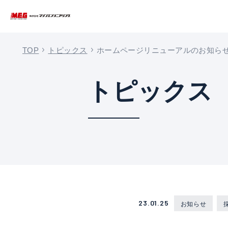
TOP
トピックス
ホームページリニューアルのお知ら
トップ
トピックス
製品・サポート
企業情報
採用情報
資料請求
23.01.25
PDFカタログ
お知らせ