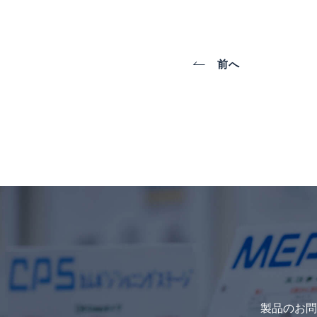
前へ
製品のお問