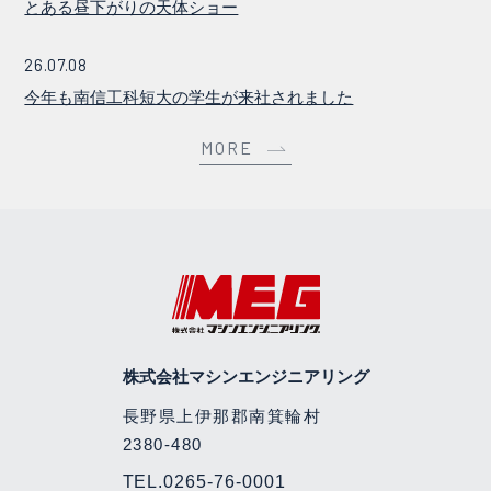
とある昼下がりの天体ショー
26.07.08
今年も南信工科短大の学生が来社されました
MORE
株式会社マシンエンジニアリング
長野県上伊那郡南箕輪村
2380-480
TEL.
0265-76-0001