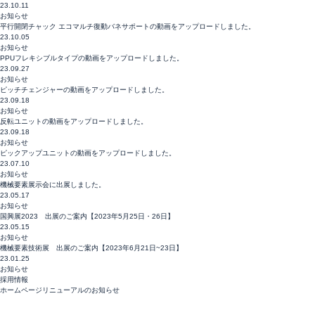
23.10.11
お知らせ
平行開閉チャック エコマルチ復動バネサポートの動画をアップロードしました。
23.10.05
お知らせ
PPUフレキシブルタイプの動画をアップロードしました。
23.09.27
お知らせ
ピッチチェンジャーの動画をアップロードしました。
23.09.18
お知らせ
反転ユニットの動画をアップロードしました。
23.09.18
お知らせ
ピックアップユニットの動画をアップロードしました。
23.07.10
お知らせ
機械要素展示会に出展しました。
23.05.17
お知らせ
国興展2023 出展のご案内【2023年5月25日・26日】
23.05.15
お知らせ
機械要素技術展 出展のご案内【2023年6月21日~23日】
23.01.25
お知らせ
採用情報
ホームページリニューアルのお知らせ