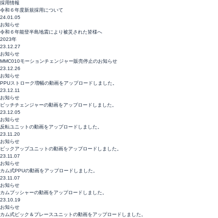
採用情報
令和６年度新規採用について
24.01.05
お知らせ
令和６年能登半島地震により被災された皆様へ
2023年
23.12.27
お知らせ
MMC010モーションチェンジャー販売停止のお知らせ
23.12.26
お知らせ
PPUストローク増幅の動画をアップロードしました。
23.12.11
お知らせ
ピッチチェンジャーの動画をアップロードしました。
23.12.05
お知らせ
反転ユニットの動画をアップロードしました。
23.11.20
お知らせ
ピックアップユニットの動画をアップロードしました。
23.11.07
お知らせ
カム式PPUの動画をアップロードしました。
23.11.07
お知らせ
カムプッシャーの動画をアップロードしました。
23.10.19
お知らせ
カム式ピック＆プレースユニットの動画をアップロードしました。