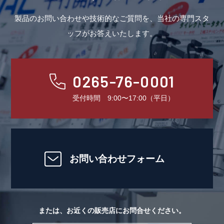
動画一覧
製品のお問い合わせや技術的なご質問を、当社の専門スタ
ッフがお答えいたします。
生産終了・後継機種
取扱店
0265-76-0001
Language
お問合わせ
受付時間 9:00〜17:00（平日）
トピックス
プライバシーポリシー
お問い合わせフォーム
または、お近くの販売店にお問合せください。