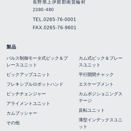
長野県上伊那郡南箕輪村
2380-480
TEL.
0265-76-0001
FAX.0265-76-9601
製品
パルス制御モータ式ピック＆プ
カム式ピック＆プレー
レースユニット
スユニット
ピックアップユニット
平行開閉チャック
フレキシブルロボットハンド
エスケープメント
ピッチチェンジャー
カムポジショニングス
テージ
アライメントユニット
反転ユニット
カムプッシャー
薄型インデックスユニ
その他
ット