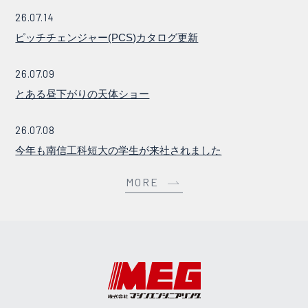
26.07.14
ピッチチェンジャー(PCS)カタログ更新
26.07.09
とある昼下がりの天体ショー
26.07.08
今年も南信工科短大の学生が来社されました
MORE