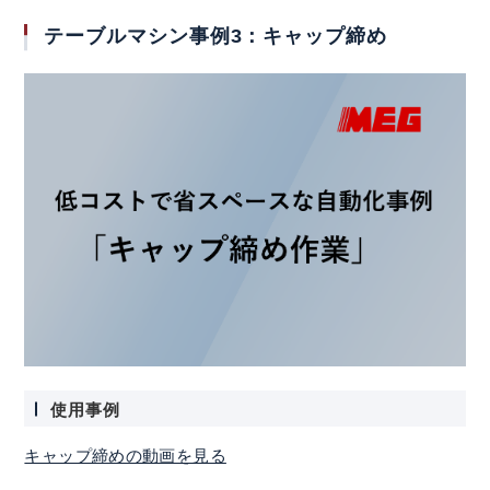
動画一覧
テーブルマシン事例3：キャップ締め
生産終了・後継機種
取扱店
Language
お問合わせ
トピックス
プライバシーポリシー
使用事例
キャップ締めの動画を見る