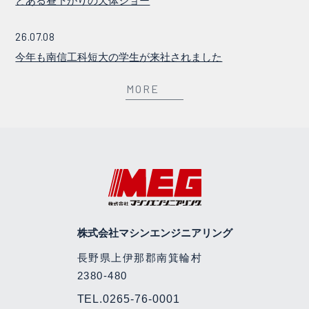
とある昼下がりの天体ショー
26.07.08
今年も南信工科短大の学生が来社されました
MORE
株式会社マシンエンジニアリング
長野県上伊那郡南箕輪村
2380-480
TEL.
0265-76-0001